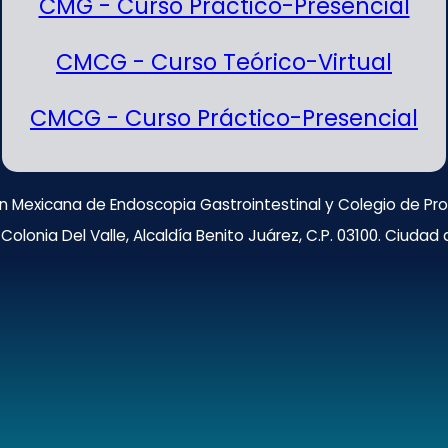
CMG - Curso Práctico-Presencial
CMCG - Curso Teórico-Virtual
CMCG - Curso Práctico-Presencial
n Mexicana de Endoscopia Gastrointestinal y Colegio de Prof
Colonia Del Valle, Alcaldía Benito Juárez, C.P. 03100. Ciudad