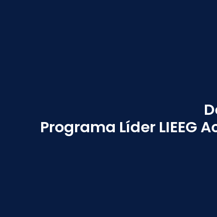
D
Programa Líder LIEEG Ac