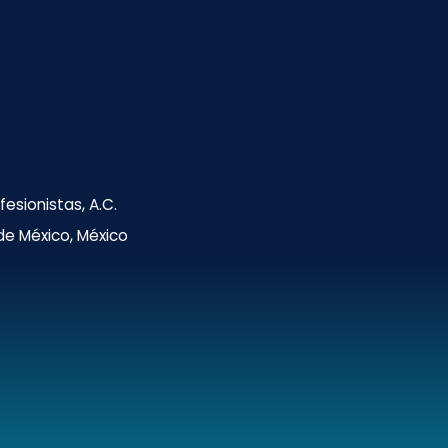
esionistas, A.C.
 de México, México