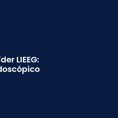
er LIEEG:
ndoscópico