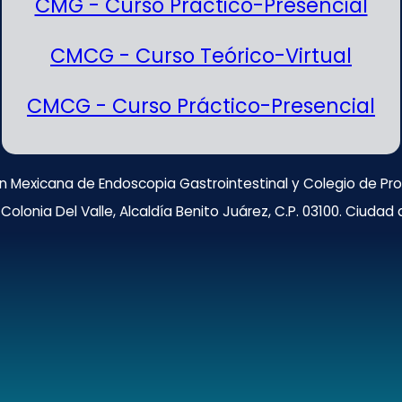
CMG - Curso Práctico-Presencial
CMCG - Curso Teórico-Virtual
CMCG - Curso Práctico-Presencial
n Mexicana de Endoscopia Gastrointestinal y Colegio de Prof
Colonia Del Valle, Alcaldía Benito Juárez, C.P. 03100. Ciudad