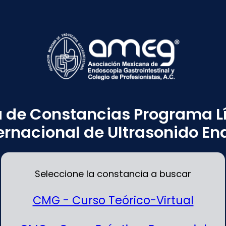
 de Constancias Programa Líd
ernacional de Ultrasonido E
Seleccione la constancia a buscar
CMG - Curso Teórico-Virtual