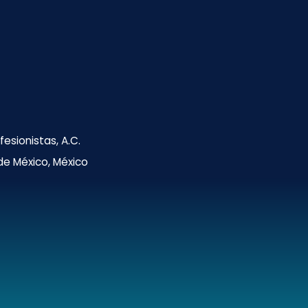
esionistas, A.C.
 de México, México