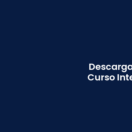
Descarga
Curso Int