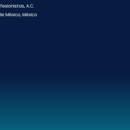
esionistas, A.C.
 de México, México